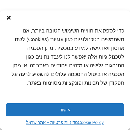
כדי לספק את חוויית השימוש הטובה ביותר, אנו
משתמשים בטכנולוגיות כגון עוגיות (Cookies) לשם
אחסון ו/או גישה למידע במכשיר. מתן הסכמה
לטכנולוגיות אלה יאפשר לנו לעבד נתונים כגון
התנהגות גלישה או מזהים ייחודיים באתר זה. אי מתן
הדפסה
שלח לחבר
הסכמה או ביטול ההסכמה עלולים להשפיע לרעה על
תפקודן של תכונות ופונקציות מסוימות באתר.
כל הזכויות שמורות לשראל 2018 | עיצוב ותכנות: סטודיו
"היוצרים"
אישור
Cookie Policy
מדיניות פרטיות – אתר שראל