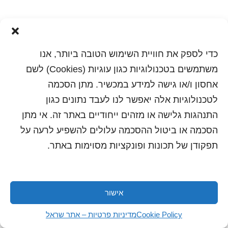
כדי לספק את חוויית השימוש הטובה ביותר, אנו
משתמשים בטכנולוגיות כגון עוגיות (Cookies) לשם
אחסון ו/או גישה למידע במכשיר. מתן הסכמה
לטכנולוגיות אלה יאפשר לנו לעבד נתונים כגון
התנהגות גלישה או מזהים ייחודיים באתר זה. אי מתן
הדפסה
שלח לחבר
הסכמה או ביטול ההסכמה עלולים להשפיע לרעה על
תפקודן של תכונות ופונקציות מסוימות באתר.
כל הזכויות שמורות לשראל 2018 | עיצוב ותכנות: סטודיו
"היוצרים"
אישור
Cookie Policy
מדיניות פרטיות – אתר שראל