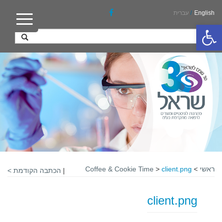
English
/
עברית
פתח סרגל נגישות
ראשי
>
client.png
>
Coffee & Cookie Time
|
הכתבה הקודמת >
client.png