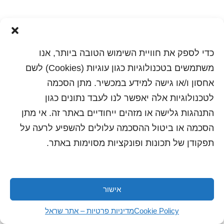
כדי לספק את חוויית השימוש הטובה ביותר, אנו
משתמשים בטכנולוגיות כגון עוגיות (Cookies) לשם
אחסון ו/או גישה למידע במכשיר. מתן הסכמה
לטכנולוגיות אלה יאפשר לנו לעבד נתונים כגון
התנהגות גלישה או מזהים ייחודיים באתר זה. אי מתן
הדפסה
שלח לחבר
הסכמה או ביטול ההסכמה עלולים להשפיע לרעה על
תפקודן של תכונות ופונקציות מסוימות באתר.
כל הזכויות שמורות לשראל 2018 | עיצוב ותכנות: סטודיו
"היוצרים"
אישור
Cookie Policy
מדיניות פרטיות – אתר שראל