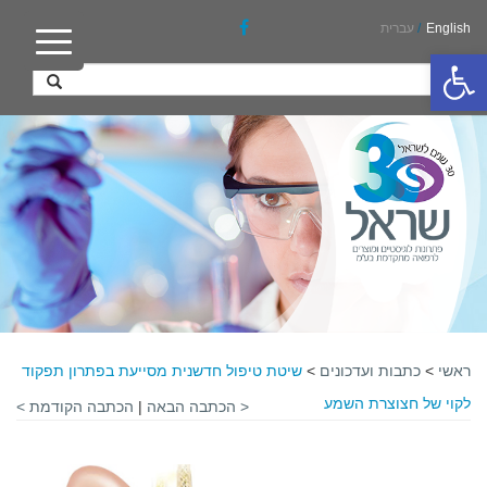
English
/
עברית
פתח סרגל נגישות
ראשי
>
כתבות ועדכונים
>
שיטת טיפול חדשנית מסייעת בפתרון תפקוד
לקוי של חצוצרת השמע
< הכתבה הבאה
|
הכתבה הקודמת >