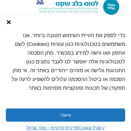
כדי לספק את חוויית השימוש הטובה ביותר, אנו
משתמשים בטכנולוגיות כגון עוגיות (Cookies) לשם
אחסון ו/או גישה למידע במכשיר. מתן הסכמה
לטכנולוגיות אלה יאפשר לנו לעבד נתונים כגון
התנהגות גלישה או מזהים ייחודיים באתר זה. אי מתן
הסכמה או ביטול ההסכמה עלולים להשפיע לרעה על
תפקודן של תכונות ופונקציות מסוימות באתר.
אישור
כל הזכויות שמורות לשראל 2018 | עיצוב ותכנות: סטודיו
"היוצרים"
Cookie Policy
מדיניות פרטיות – אתר שראל