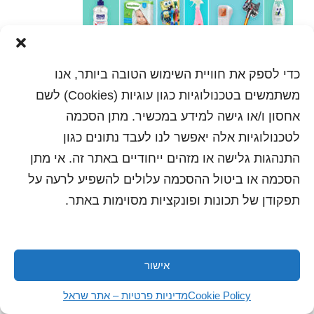
כדי לספק את חוויית השימוש הטובה ביותר, אנו
משתמשים בטכנולוגיות כגון עוגיות (Cookies) לשם
אחסון ו/או גישה למידע במכשיר. מתן הסכמה
לטכנולוגיות אלה יאפשר לנו לעבד נתונים כגון
התנהגות גלישה או מזהים ייחודיים באתר זה. אי מתן
הסכמה או ביטול ההסכמה עלולים להשפיע לרעה על
תפקודן של תכונות ופונקציות מסוימות באתר.
אישור
כל הזכויות שמורות לשראל 2018 | עיצוב ותכנות: סטודיו
"היוצרים"
Cookie Policy
מדיניות פרטיות – אתר שראל