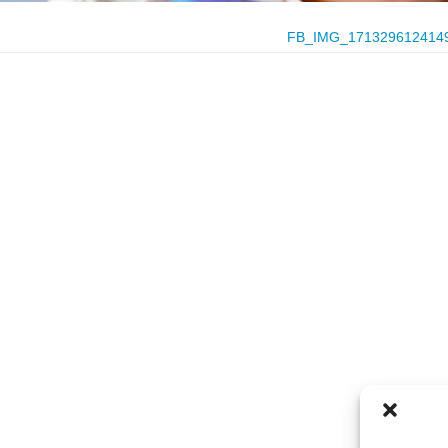
FB_IMG_171329612414