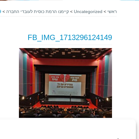
ראשי
>
Uncategorized
>
קיימנו הרמת כוסית לעובדי החברה
>
9
FB_IMG_1713296124149