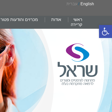
English
/
עברית
ראשי
אודות
מכרזים והודעות פטור
קריירה
פתח סרגל נגישות