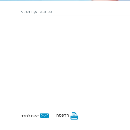
|
הכתבה הקודמת >
הדפסה
שלח לחבר