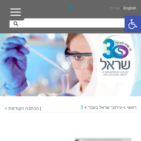
English
/
עברית
פתח סרגל נגישות
ראשי
>
עיתוני שראל בעבר
>
3
|
הכתבה הקודמת >