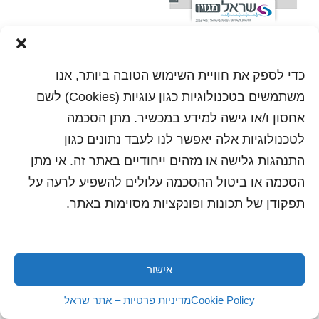
כדי לספק את חוויית השימוש הטובה ביותר, אנו
משתמשים בטכנולוגיות כגון עוגיות (Cookies) לשם
אחסון ו/או גישה למידע במכשיר. מתן הסכמה
לטכנולוגיות אלה יאפשר לנו לעבד נתונים כגון
התנהגות גלישה או מזהים ייחודיים באתר זה. אי מתן
הסכמה או ביטול ההסכמה עלולים להשפיע לרעה על
תפקודן של תכונות ופונקציות מסוימות באתר.
כל הזכויות שמורות לשראל 2018 | עיצוב ותכנות: סטודיו
אישור
"היוצרים"
Cookie Policy
מדיניות פרטיות – אתר שראל