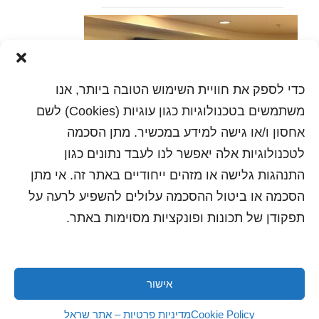
כדי לספק את חוויית השימוש הטובה ביותר, אנו
משתמשים בטכנולוגיות כגון עוגיות (Cookies) לשם
אחסון ו/או גישה למידע במכשיר. מתן הסכמה
לטכנולוגיות אלה יאפשר לנו לעבד נתונים כגון
התנהגות גלישה או מזהים ייחודיים באתר זה. אי מתן
הסכמה או ביטול ההסכמה עלולים להשפיע לרעה על
הדפסה
תפקודן של תכונות ופונקציות מסוימות באתר.
שלח לחבר
אישור
כל הזכויות שמורות לשראל 2018 | עיצוב ותכנות: סטודיו
"היוצרים"
Cookie Policy
מדיניות פרטיות – אתר שראל