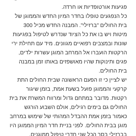
פגיעות אורטופדיות או חרדה.
כל הנפגעים טופלו בחדר המיון החדש והממוגן של
בית החולים "ברזילי". המבנה החדש מכיל 300
מיטות ויש בו את כל הציוד שנדרש לטיפול בפגיעות
שונות ובמצבים רפואיים מגוונים. מיד עם תחילת ירי
הרקטות הועברו אל המרחב המוגן עשרות ילדים,
פגים ותינוקות שהיו מאושפזים באותו זמן במבנה
בית החולים.
יש לציין כי זו הפעם הראשונה שבית החולים התת
קרקעי והממוגן פועל בשעת אמת, בזמן שיגור
רקטות. מדובר במתחם גדול ומרווח המשרת את בית
החולים גם בימים רגילים, אולם השבוע הורגש
כאמור בזמן אמת ההבדל המהותי של שימוש במרחב
מוגן בבית החולים. לפני בניית חדר המיון הממוגן היו
בברזילי בסך הכל שני חדרי טיפול ממוגנים.