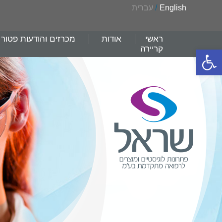
English
/
עברית
ראשי
אודות
מכרזים והודעות פטור
קריירה
פתח סרגל נגישות