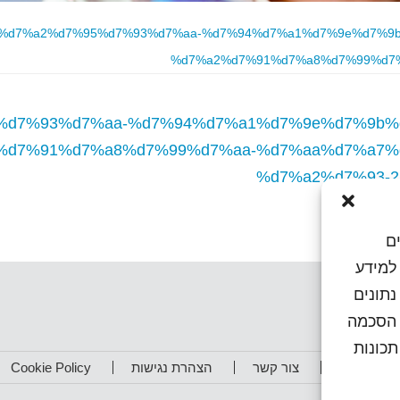
aa%d7%a2%d7%95%d7%93%d7%aa-%d7%94%d7%a1%d7%9e%d7%9b
%d7%a2%d7%91%d7%a8%d7%99%d7%
5%d7%93%d7%aa-%d7%94%d7%a1%d7%9e%d7%9b%
2%d7%91%d7%a8%d7%99%d7%aa-%d7%aa%d7%a7%
%d7%a2%d7%93-22
ם
או גישה למידע
נתונים
ן הסכמה
כונות
תפים שלנו
צור קשר
הצהרת נגישות
Cookie Policy