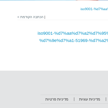
iso9001-%d7%
|
הכתבה הקודמת >
iso9001-%d7%aa%d7%a2%d7%9
%d7%9e%d7%a1-51969-%d7%a
מדיניות עוגיות
מדיניות פרטיות