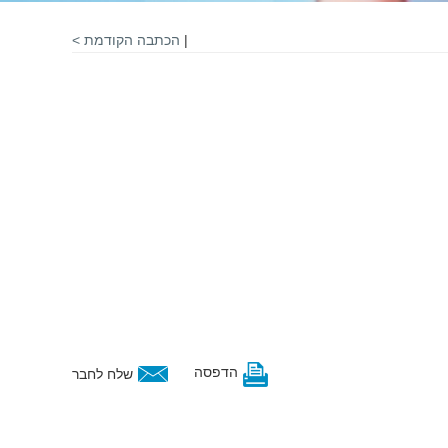
|
הכתבה הקודמת >
הדפסה
שלח לחבר