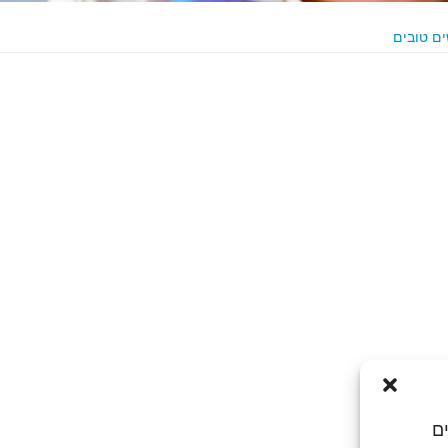
ים טובים
ם