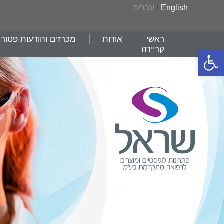
English
/
עברית
ראשי
אודות
מכרזים והודעות פטור
קריירה
פתח סרגל נגישות