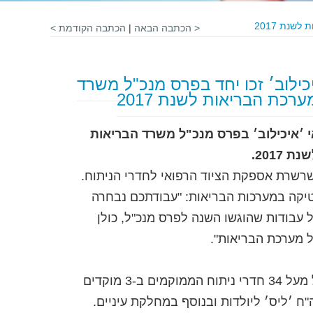
שנת 2017
< הכתבה הבאה
|
הכתבה הקודמת >
ילוב׳ זכו יחד בפרס מנכ"ל משרד
רכת הבריאות לשנת 2017
 ׳איכילוב׳ בפרס מנכ"ל משרד הבריאות
2017.
שרשרת אספקת הציוד הרפואי לחדרי הניתוח.
יסטיקה במערכות הבריאות: "עבודתכם נבחרה
 עבודות שהוגשו השנה לפרס מנכ"ל, כולן
ל מערכת הבריאות".
מערך חדרי הניתוח של ביה"ח ׳איכילוב׳ כולל מעל 34 חדרי ניתוח הממוקמים ב-3 מוקדים
ה"ח ׳ליס׳ ליולדות ובנוסף במחלקת עיניים.