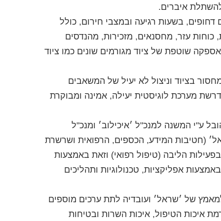
חי חרום וניתוחים דחופים, בשעות רגיעה ובמצבי חירום, כולל
 כוחות עזר, מחסנאים, מזכירות, מהנדסים
אספקה שוטפת של ציוד מגורמים שונים כמו ציוד
מחסור בציוד וניצול לא יעיל של המשאבים
נדרשת מערכת לוגיסטית יעילה, אמינה ומבוקרת
ל ע"י המשנה למנכ"ל ׳איכילוב׳ ומנכ"ל
אל׳ (חטיבות המידע, הכספים, הרפואית ושרשרת
בפעילות הליבה (טיפול רפואי) וזאת באמצעות
אמצעות אפליקציות, טכנולוגיות ותהליכים
למאמץ של ׳שראל׳ ועובדיה לתת ערכים מוספים
מת איכות הטיפול, איכות השרות ובטיחות