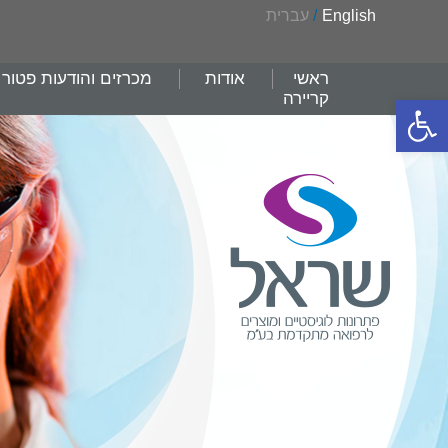
English
/
עברית
ראשי
אודות
מכרזים והודעות פטור
קריירה
פתח סרגל נגישות