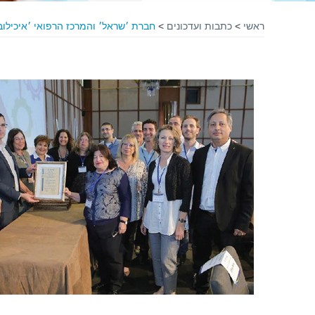
ראשי
>
כתבות ועדכונים
>
חברת ׳שראל׳ והמרכז הרפואי ׳איכילוב׳