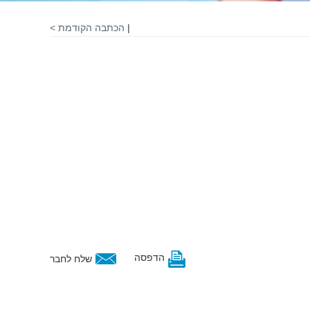
|
הכתבה הקודמת >
הדפסה
שלח לחבר