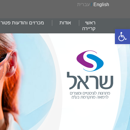
English
/
עברית
ראשי
אודות
מכרזים והודעות פטור
קריירה
פתח סרגל נגישות