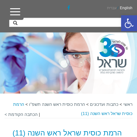
English
/
עברית
פתח סרגל נגישות
ראשי
>
כתבות ועדכונים
>
הרמת כוסית ראש השנה תשפ"ו
>
הרמת
כוסית שראל ראש השנה (11)
|
הכתבה הקודמת >
הרמת כוסית שראל ראש השנה (11)