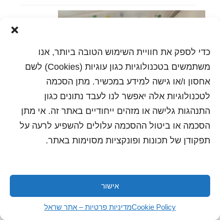
כדי לספק את חוויית השימוש הטובה ביותר, אנו
משתמשים בטכנולוגיות כגון עוגיות (Cookies) לשם
אחסון ו/או גישה למידע במכשיר. מתן הסכמה
לטכנולוגיות אלה יאפשר לנו לעבד נתונים כגון
התנהגות גלישה או מזהים ייחודיים באתר זה. אי מתן
הסכמה או ביטול ההסכמה עלולים להשפיע לרעה על
הדפסה
שלח לחבר
תפקודן של תכונות ופונקציות מסוימות באתר.
אישור
כל הזכויות שמורות לשראל 2018 | עיצוב ותכנות: סטודיו
"היוצרים"
Cookie Policy
מדיניות פרטיות – אתר שראל