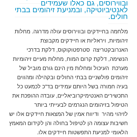
ובווירוסים, גם כאלו שעמידים
לאנטיביוטיקה, ובמניעת זיהומים בבתי
חולים.
מלחמה בחיידקים ובווירוסים עולה מדרגה. מחלות
זיהומיות, ויראליות או חיידקים מקבוצת
האנרובקטריצה סטרפטוקוקוס, דלקת בדרכי
הנשימה, דלקת קרום המוח, מחלות מעיים זיהומיות
מערכת העיכול ומחלות מין הינם גורם מוביל של
זיהומים פולשניים בבתי החולים ובקהילה ומהווים
בעיה חמורה בשל היותם עמידים בד"כ לכמעט כל
התכשירים האנטימיקרוביאליים, עובדה ההופכת את
הטיפול בזיהומים הנגרמים לבעייתי ביותר
לזיהוי מהיר ודיווח אמין של המצאות חיידקים אלו יש
חשיבות עצומה הן לטיפול בחולה והן לקידום המאמץ
הלאומי למניעת התפשטות חיידקים אלו.