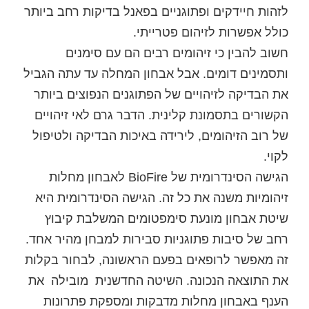
לזהות חיידקים ופתוגניים בפאנל בדיקות רחב ביותר
כולל אפשרות לזיהום פטרייתי.
חשוב להבין כי זיהומים רבים הם עם סימנים
ותסמינים דומים. אבל אבחון המחלה עד עתה הגביל
את הבדיקה לזיהויים של הפתוגנים הנפוצים ביותר
הקשורים בתסמונת קלינית. הדבר גרם לאי זיהויים
של רוב הזיהומים, לירידה באיכות הבדיקה ולטיפול
לקוי.
הגישה הסינדרומית של BioFire לאבחון מחלות
זיהומיות משנה את כל זה. הגישה הסינדרומית היא
שיטת אבחון מונעת סימפטומים המשלבת קיבוץ
רחב של סיבות פתוגניות סבירות למבחן מהיר אחד.
זה מאפשר לרופאים בפעם הראשונה, לבחור בקלות
את התוצאה הנכונה. השיטה החדשנית מובילה את
הענף באבחון מחלות מדבקות ומספקת פתרונות