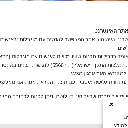
אתר האינטרנט
טרנט נגיש הוא אתר המאפשר לאנשים עם מוגבלות ולאנשים מ
לשים
.
ומד בדרישות תקנות שוויון זכויות לאנשים עם מוגבלות (התאמות
התקן הישראלי (ת"י 5568) לנגישות תכנים באינטרנט ברמת
WCAG2
מאת ארגון
W3C
.
ת חווית גלישה מיטבית עם תוכנת הקראת מסך, אנו ממליצי
שות של חברת שראל הינו דן לוטם, ניתן לפנות לכתובת המיי
ם
או גישה למידע