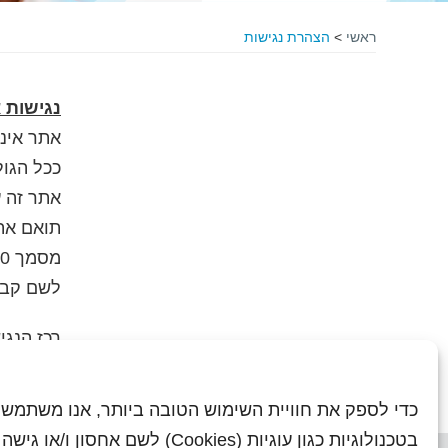
ראשי
>
הצהרת נגישות
נגישות 
אתר אינ
ככל הגו
אתר זה ע
תואם את המלצות 
מסמך
.0
לשם קבל
רכז הנגי
כדי לספק את חוויית השימוש הטובה ביותר, אנו משתמשי
בטכנולוגיות כגון עוגיות (Cookies) לשם אחסון ו/