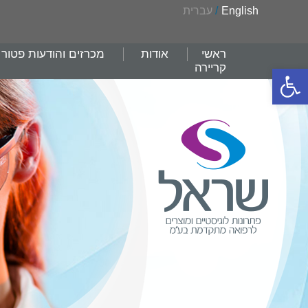
English
/
עברית
ראשי
אודות
מכרזים והודעות פטור
קריירה
פתח סרגל נגישות