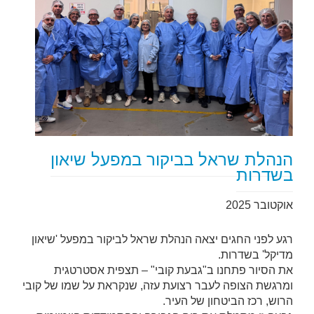
הנהלת שראל בביקור במפעל שיאון
בשדרות
אוקטובר 2025
רגע לפני החגים יצאה הנהלת שראל לביקור במפעל 'שיאון
מדיקל' בשדרות.
את הסיור פתחנו ב"גבעת קובי" – תצפית אסטרטגית
ומרגשת הצופה לעבר רצועת עזה, שנקראת על שמו של קובי
הרוש, רכז הביטחון של העיר.