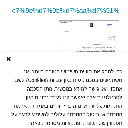
%d7%9e%d7%9b%d7%aa%d7%91
כדי לספק את חוויית השימוש הטובה ביותר, אנו
משתמשים בטכנולוגיות כגון עוגיות (Cookies) לשם
אחסון ו/או גישה למידע במכשיר. מתן הסכמה
לטכנולוגיות אלה יאפשר לנו לעבד נתונים כגון
התנהגות גלישה או מזהים ייחודיים באתר זה. אי מתן
הסכמה או ביטול ההסכמה עלולים להשפיע לרעה על
הדפסה
תפקודן של תכונות ופונקציות מסוימות באתר.
שלח לחבר