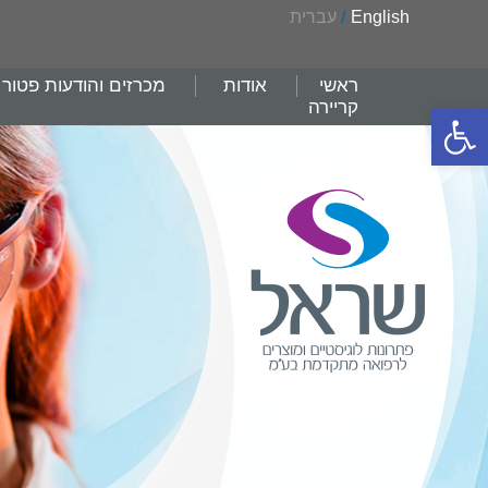
English
/
עברית
ראשי
אודות
מכרזים והודעות פטור
קריירה
פתח סרגל נגישות