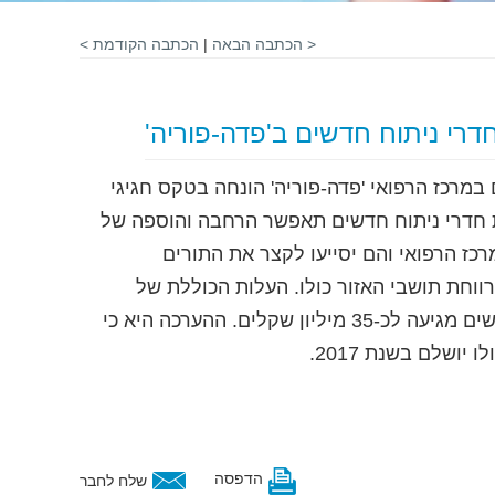
< הכתבה הבאה
|
הכתבה הקודמת >
דרי ניתוח חדשים ב'פדה-פוריה'
במרכז הרפואי 'פדה-פוריה' הונחה בטקס חגיגי
ת חדרי ניתוח חדשים תאפשר הרחבה והוספה של
רכז הרפואי והם יסייעו לקצר את התורים
ווחת תושבי האזור כולו. העלות הכוללת של
ההקמה וההצטיידות לשלושה חדרי ניתוח חדשים מגיעה לכ-35 מיליון שקלים. ההערכה היא כי
יושלם בשנת 2017.
הדפסה
שלח לחבר