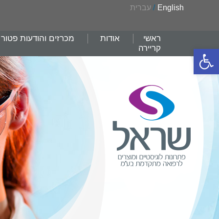
English
/
עברית
ראשי
אודות
מכרזים והודעות פטור
קריירה
פתח סרגל נגישות