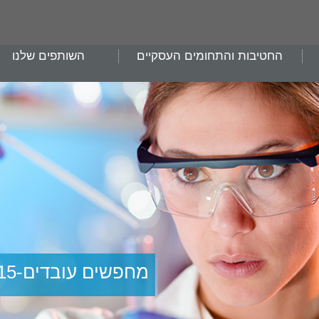
החטיבות והתחומים העסקיים
השותפים שלנו
מחפשים עובדים-15