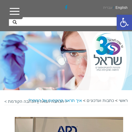
English
/
עברית
פתח סרגל נגישות
ראשי
>
כתבות ועדכונים
>
איך תראה הרוקחות של המחר?
< הכתבה הבאה
|
הכתבה הקודמת >