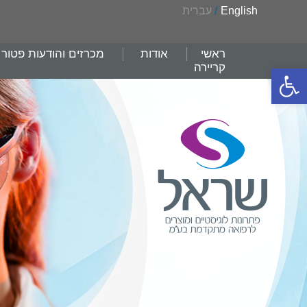
English
/
עברית
ראשי
אודות
מכרזים והודעות פטור
קריירה
פתח סרגל נגישות