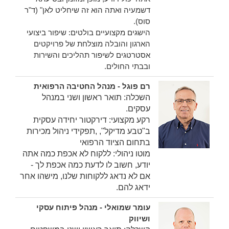
דשמעיה ואתה הוא זה שיחליט לאן" (ד"ר
סוס).
הישגים מקצועיים בולטים: שיפור ביצועי
הארגון והובלה מוצלחת של פרויקטים
אסטרטגים לשיפור תהליכים והשירות
ובבתי החולים.
רם פוגל - מנהל החטיבה הרפואית
השכלה: תואר ראשון ושני במנהל
עסקים.
רקע מקצועי: דירקטור יחידה עסקית
ב"טבע מדיקל", ,תפקידי ניהול מכירות
בתחום הציוד הרפואי
מוטו ניהולי: ללקוח לא אכפת כמה אתה
יודע, חשוב לו לדעת כמה אכפת לך -
אם לא נדאג ללקוחות שלנו, מישהו אחר
ידאג להם.
עומר שמואלי - מנהל פיתוח עסקי
ושיווק