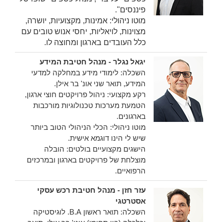
פיננסים".
מוטו ניהולי: אמינות, מקצועיות, יושרה,
מצוינות, לויאליות, יחסי אנוש טובים עם
כלל העובדים בארגון ומחוצה לו.
יגאל נגלר - מנהל חטיבת המידע
השכלה: לימודי מידע במחלקה למדעי
המידע, תואר שני אונ' בר אילן.
רקע מקצועי: ניהול פרויקטים חוצי ארגון,
הטמעת מערכות טכנולוגיות מורכבות
בארגונים.
מוטו ניהולי: הכלי הניהולי הטוב ביותר
שיש לי הינו דוגמא אישית.
הישגים מקצועיים בולטים: הובלה
מוצלחת של פרויקטים בארגון ובמרכזים
הרפואיים.
עזר חזן - מנהל חטיבת רכש עסקי
אסטרטגי
השכלה: תואר ראשון B.A. לוגיסטיקה