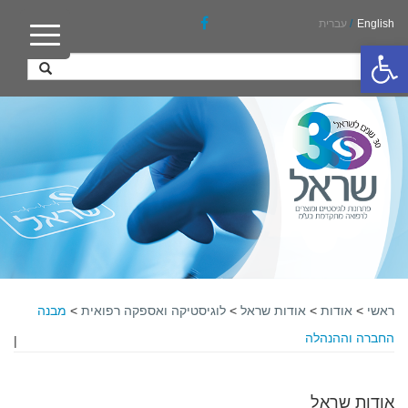
English
/
עברית
פתח סרגל נגישות
ראשי
>
אודות
>
אודות שראל
>
לוגיסטיקה ואספקה רפואית
>
מבנה
החברה וההנהלה
|
אודות שראל