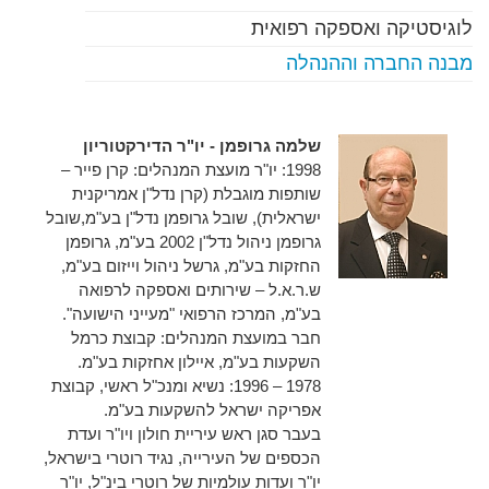
לוגיסטיקה ואספקה רפואית
מבנה החברה וההנהלה
שלמה גרופמן - יו"ר הדירקטוריון
1998: יו"ר מועצת המנהלים:
קרן פייר –
שותפות מוגבלת (קרן נדל"ן אמריקנית
ישראלית), שובל גרופמן נדל"ן בע"מ,שובל
גרופמן ניהול נדל"ן 2002 בע"מ, גרופמן
החזקות בע"מ, גרשל ניהול וייזום בע"מ,
ש.ר.א.ל – שירותים ואספקה לרפואה
בע"מ, המרכז הרפואי "מעייני הישועה".
חבר במועצת המנהלים: קבוצת כרמל
השקעות בע"מ, איילון אחזקות בע"מ.
1978 – 1996: נשיא ומנכ"ל ראשי, קבוצת
אפריקה ישראל להשקעות בע"מ.
בעבר
סגן ראש עיריית חולון ויו"ר ועדת
הכספים של העירייה, נגיד רוטרי בישראל,
יו"ר ועדות עולמיות של רוטרי בינ"ל, יו"ר