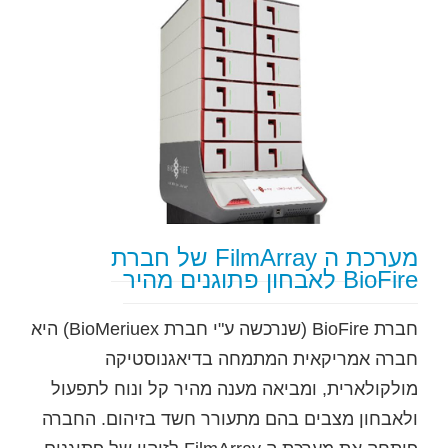
מערכת ה FilmArray של חברת
BioFire לאבחון פתוגנים מהיר
חברת BioFire (שנרכשה ע"י חברת BioMeriuex) היא
חברה אמריקאית המתמחה בדיאגנוסטיקה
מולקולארית, ומביאה מענה מהיר קל ונוח לתפעול
ולאבחון מצבים בהם מתעורר חשד בזיהום. החברה