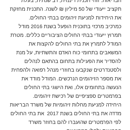
הבריאות. זוהי תכנית דינמית, רב שנתית, בעלת
תקציב ייעודי של 50 מיליון ₪ לשנה. התכנית מחזקת
את היחידות למניעת זיהומים בבתי החולים.
כמרכיב מרכזי בתוכנית הופעל בשנת 2016 מודל
תמרוץ ייעודי בבתי החולים הציבוריים כללים. מטרת
המודל לתמרץ את בתי החולים להקצות את
המשאבים בתחומי כוח האדם והתשתיות, על מנת
להסדיר את הפעילות בתחום בהתאם לנהלים
ולסטנדרטים שנקבעו בחוזרי מנהל רפואה ולהפחית
את מספר הזיהומים הנרכשים. המודל מודד את
הנעשה בתחומים אלו, ואת הישגי בתי החולים
בפרמטרים ספציפיים של רכישת זיהומים.
היחידה למניעת מחלות זיהומיות של משרד הבריאות
מדדה את בתי החולים בשנת 2017 את בתי החולים
לפי הפרמטרים שהועברו להם בחוזר משרד