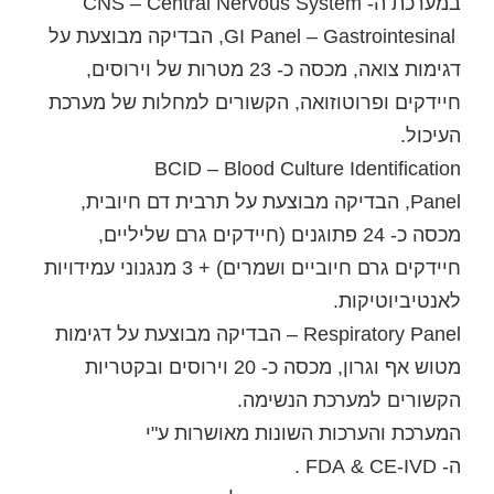
במערכת ה- CNS – Central Nervous System
GI Panel – Gastrointesinal, הבדיקה מבוצעת על
דגימות צואה, מכסה כ- 23 מטרות של וירוסים,
חיידקים ופרוטוזואה, הקשורים למחלות של מערכת
העיכול.
BCID – Blood Culture Identification
Panel, הבדיקה מבוצעת על תרבית דם חיובית,
מכסה כ- 24 פתוגנים (חיידקים גרם שליליים,
חיידקים גרם חיוביים ושמרים) + 3 מנגנוני עמידויות
לאנטיביוטיקות.
Respiratory Panel – הבדיקה מבוצעת על דגימות
מטוש אף וגרון, מכסה כ- 20 וירוסים ובקטריות
הקשורים למערכת הנשימה.
המערכת והערכות השונות מאושרות ע"י
ה- FDA & CE-IVD .