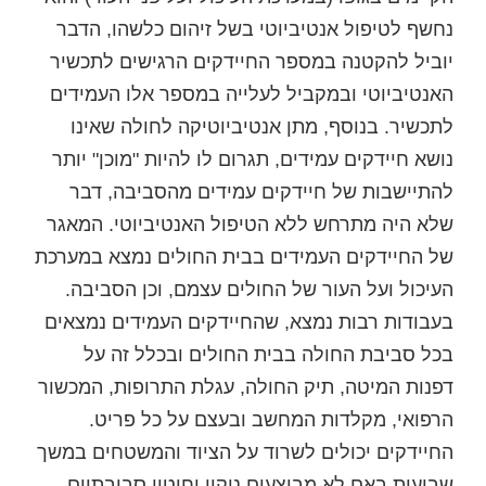
נחשף לטיפול אנטיביוטי בשל זיהום כלשהו, הדבר
יוביל להקטנה במספר החיידקים הרגישים לתכשיר
האנטיביוטי ובמקביל לעלייה במספר אלו העמידים
לתכשיר. בנוסף, מתן אנטיביוטיקה לחולה שאינו
נושא חיידקים עמידים, תגרום לו להיות "מוכן" יותר
להתיישבות של חיידקים עמידים מהסביבה, דבר
שלא היה מתרחש ללא הטיפול האנטיביוטי. המאגר
של החיידקים העמידים בבית החולים נמצא במערכת
העיכול ועל העור של החולים עצמם, וכן הסביבה.
בעבודות רבות נמצא, שהחיידקים העמידים נמצאים
בכל סביבת החולה בבית החולים ובכלל זה על
דפנות המיטה, תיק החולה, עגלת התרופות, המכשור
הרפואי, מקלדות המחשב ובעצם על כל פריט.
החיידקים יכולים לשרוד על הציוד והמשטחים במשך
שבועות באם לא מבוצעים ניקוי וחיטוי סביבתיים