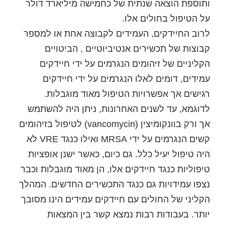
ותוספת הוצאה שנתית של כחמישה מיליארד דולר
על הטיפול בחולים אלו.
לרוב החיידקים, העמידים לקבוצה אחת או למספר
קבוצות של תכשירים אנטיביוטיים , הביטויים
הקליניים של זיהומים הנגרמים על ידי חיידקים
עמידים, דומים לאלו הנגרמים על ידי חיידקים
רגישים אך אפשרויות הטיפול מאוד מוגבלות.
לדוגמא, עד לשנים האחרונות, ניתן היה להשתמש
אך ורק בוונקומיצין (vancomycin) לטיפול בזיהומים
קשים הנגרמים על ידי MRSA ואילו כנגד VRE לא
היה טיפול יעיל כלל. גם כיום, כאשר ישנן אופציות
טיפוליות כנגד חיידקים אלו, הן מאוד מוגבלות וכבר
נצפו עמידויות גם כנגד התכשירים החדשים. המהלך
הקליני של החולים עם חיידקים עמידים הינו מסובך
יותר. בעבודות רבות נמצא קשר בין המצאות