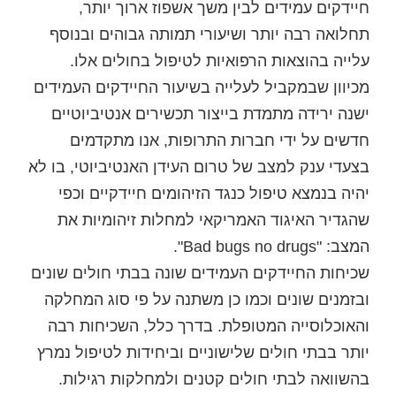
חיידקים עמידים לבין משך אשפוז ארוך יותר,
תחלואה רבה יותר ושיעורי תמותה גבוהים ובנוסף
עלייה בהוצאות הרפואיות לטיפול בחולים אלו.
מכיוון שבמקביל לעלייה בשיעור החיידקים העמידים
ישנה ירידה מתמדת בייצור תכשירים אנטיביוטיים
חדשים על ידי חברות התרופות, אנו מתקדמים
בצעדי ענק למצב של טרום העידן האנטיביוטי, בו לא
יהיה בנמצא טיפול כנגד הזיהומים חיידקיים וכפי
שהגדיר האיגוד האמריקאי למחלות זיהומיות את
המצב: "Bad bugs no drugs".
שכיחות החיידקים העמידים שונה בבתי חולים שונים
ובזמנים שונים וכמו כן משתנה על פי סוג המחלקה
והאוכלוסייה המטופלת. בדרך כלל, השכיחות רבה
יותר בבתי חולים שלישוניים וביחידות לטיפול נמרץ
בהשוואה לבתי חולים קטנים ולמחלקות רגילות.